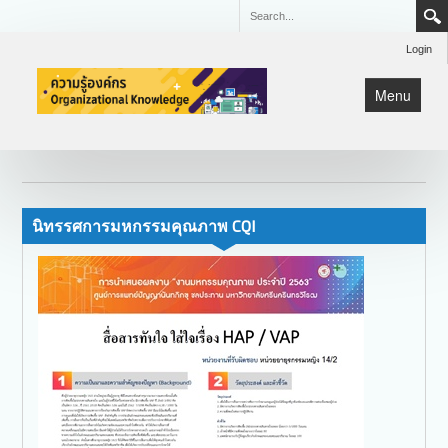
Login
Menu
หน้าแรก
KM
Lean
นิทรรศการมหกรรมคุณภาพ CQI
มหกรรมคุณภาพ CQI