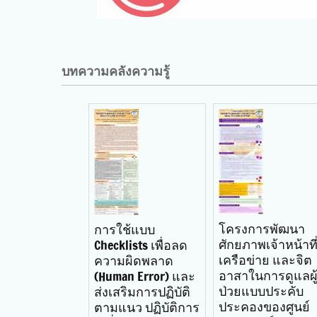
บทความคลังความรู้
โครงการพัฒนา
การใช้แบบ
ศักยภาพเจ้าหน้าที
Checklists เพื่อลด
เครือข่าย และจิต
ความผิดพลาด
อาสาในการดูแลผู
(Human Error) และ
ป่วยแบบประคับ
ส่งเสริมการปฏิบัติ
ประคองของศูนย์
ตามแนว ปฏิบัติการ