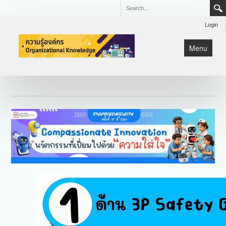
Login
Menu
หน้าแรก
KM
Lean
มหกรรมคุณภาพ CQI