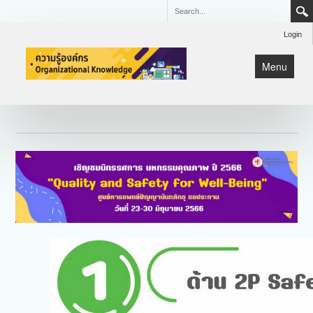
Login
Menu
หน้าแรก
KM
Lean
มหกรรมคุณภาพ CQI