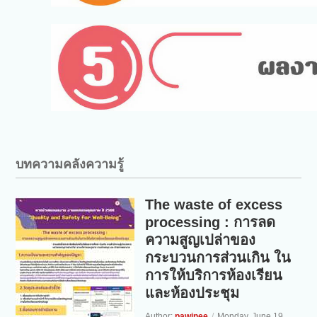
บทความคลังความรู้
The waste of excess
processing : การลด
ความสูญเปล่าของ
กระบวนการส่วนเกิน ใน
การให้บริการห้องเรียน
และห้องประชุม
Author:
pawinee
/
Monday, June 19,