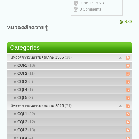
June 12, 2023
0 Comments
RSS
หมวดคลังความรู้
Categories
นิทรรศการมหกรรมคุณภาพ 2566
(38)
CQI-1
(18)
CQI-2
(11)
CQI-3
(5)
CQI-4
(1)
CQI-5
(3)
นิทรรศการมหกรรมคุณภาพ 2565
(74)
CQI-1
(22)
CQI-2
(12)
CQI-3
(13)
CQI-4
(4)