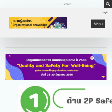
Login
Menu
หน้าแรก
KM
Lean
มหกรรมคุณภาพ CQI