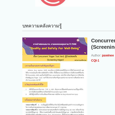
บทความคลังความรู้
Concurren
(Screenin
Author:
pawinee
CQI-1