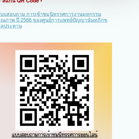
• สแกน QR Code •
แบบสอบถาม การเข้าชมนิทรรศการงานมหกรรม
ุณภาพ ปี 2566 ของศูนย์การแพทย์ปัญญานันทภิกขุ
ชลประทาน