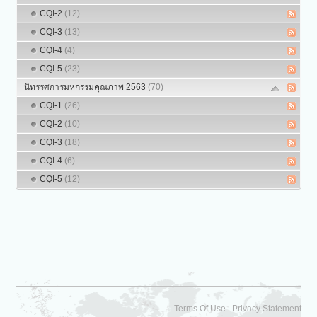
CQI-2
(12)
CQI-3
(13)
CQI-4
(4)
CQI-5
(23)
นิทรรศการมหกรรมคุณภาพ 2563
(70)
CQI-1
(26)
CQI-2
(10)
CQI-3
(18)
CQI-4
(6)
CQI-5
(12)
|
Terms Of Use
Privacy Statement