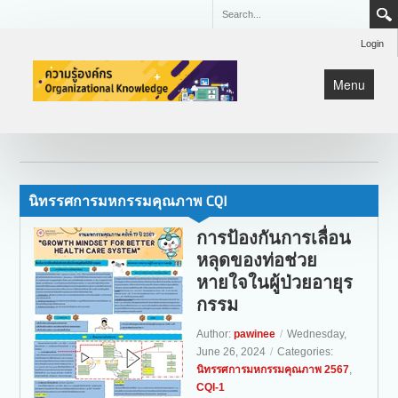
Login
Menu
หน้าแรก
KM
Lean
นิทรรศการมหกรรมคุณภาพ CQI
มหกรรมคุณภาพ CQI
การป้องกันการเลื่อน
หลุดของท่อช่วย
หายใจในผู้ป่วยอายุร
กรรม
Author:
pawinee
/
Wednesday,
June 26, 2024
/
Categories:
นิทรรศการมหกรรมคุณภาพ 2567
,
CQI-1