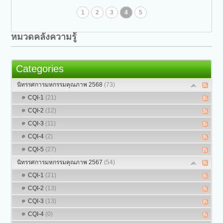
1
2
3
4
5
หมวดคลังความรู้
Categories
นิทรรศการมหกรรมคุณภาพ 2568
(73)
CQI-1
(21)
CQI-2
(12)
CQI-3
(11)
CQI-4
(2)
CQI-5
(27)
นิทรรศการมหกรรมคุณภาพ 2567
(54)
CQI-1
(21)
CQI-2
(13)
CQI-3
(13)
CQI-4
(0)