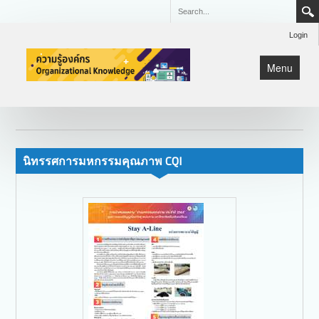
Login
Menu
หน้าแรก
KM
Lean
นิทรรศการมหกรรมคุณภาพ CQI
มหกรรมคุณภาพ CQI